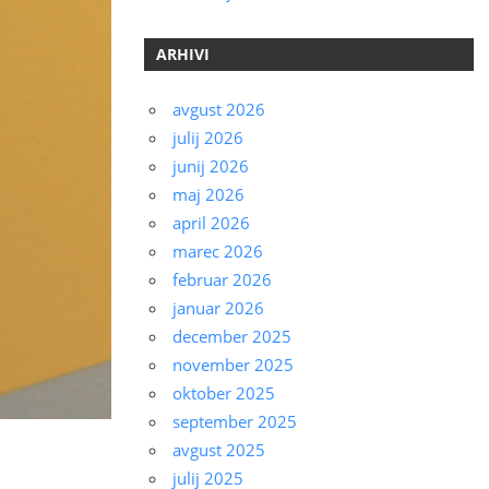
ARHIVI
avgust 2026
julij 2026
junij 2026
maj 2026
april 2026
marec 2026
februar 2026
januar 2026
december 2025
november 2025
oktober 2025
september 2025
avgust 2025
julij 2025