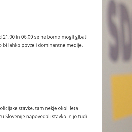
d 21.00 in 06.00 se ne bomo mogli gibati
ko bi lahko povzeli dominantne medije.
icijske stavke, tam nekje okoli leta
u Slovenije napovedali stavko in jo tudi