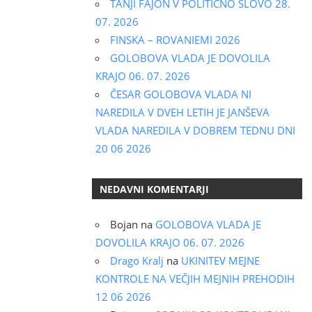
TANJI FAJON V POLITIČNO SLOVO 28.
07. 2026
FINSKA – ROVANIEMI 2026
GOLOBOVA VLADA JE DOVOLILA
KRAJO 06. 07. 2026
ČESAR GOLOBOVA VLADA NI
NAREDILA V DVEH LETIH JE JANŠEVA
VLADA NAREDILA V DOBREM TEDNU DNI
20 06 2026
NEDAVNI KOMENTARJI
Bojan
na
GOLOBOVA VLADA JE
DOVOLILA KRAJO 06. 07. 2026
Drago Kralj
na
UKINITEV MEJNE
KONTROLE NA VEČJIH MEJNIH PREHODIH
12 06 2026