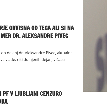
JE ODVISNA OD TEGA ALI SI NA
PRIMER DR. ALEKSANDRE PIVEC
 do dejanj dr. Aleksandre Pivec, aktualne
ve vlade, niti do njenih dejanj v času
 PF V LJUBLJANI CENZURO
DBA