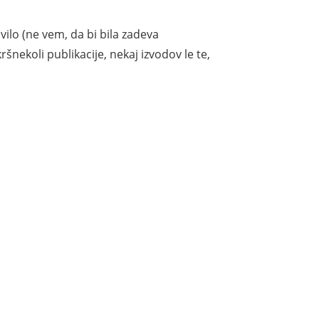
vilo (ne vem, da bi bila zadeva
ršnekoli publikacije, nekaj izvodov le te,