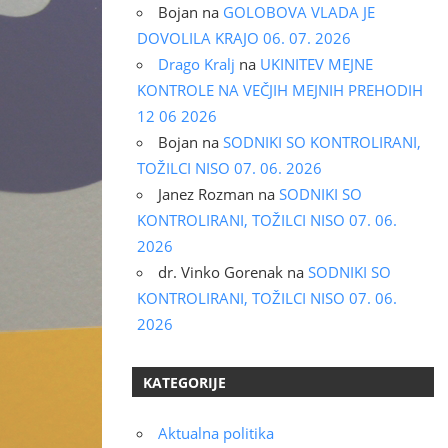
Bojan
na
GOLOBOVA VLADA JE
DOVOLILA KRAJO 06. 07. 2026
Drago Kralj
na
UKINITEV MEJNE
KONTROLE NA VEČJIH MEJNIH PREHODIH
12 06 2026
Bojan
na
SODNIKI SO KONTROLIRANI,
TOŽILCI NISO 07. 06. 2026
Janez Rozman
na
SODNIKI SO
KONTROLIRANI, TOŽILCI NISO 07. 06.
2026
dr. Vinko Gorenak
na
SODNIKI SO
KONTROLIRANI, TOŽILCI NISO 07. 06.
2026
KATEGORIJE
Aktualna politika