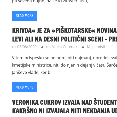
pa seveda nujno, da se v tvitosferi tisti,
READ MORE
KRIVDA« JE ZA »PIŠKOTARSKE« NOVINAR
LEVI ALI NA DESNI POLITIČNI SCENI – 
05/08/2020
dr. Vinko Gorenak
Moje misli
V tem prispevku se ne bom, niti najmanj, opredeljeval
kmetijske ministrice, niti do njenih dejanj v času Šarče
Janševe vlade, ker bi
READ MORE
VERONIKA CUKROV IZVAJA NAD ŠTUDENTI
KAKRŠNO NI IZVAJALA NITI NEKDANJA U