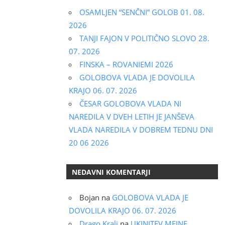
OSAMLJEN “SENČNI” GOLOB 01. 08.
2026
TANJI FAJON V POLITIČNO SLOVO 28.
07. 2026
FINSKA – ROVANIEMI 2026
GOLOBOVA VLADA JE DOVOLILA
KRAJO 06. 07. 2026
ČESAR GOLOBOVA VLADA NI
NAREDILA V DVEH LETIH JE JANŠEVA
VLADA NAREDILA V DOBREM TEDNU DNI
20 06 2026
NEDAVNI KOMENTARJI
Bojan
na
GOLOBOVA VLADA JE
DOVOLILA KRAJO 06. 07. 2026
Drago Kralj
na
UKINITEV MEJNE