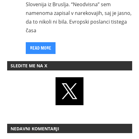
Slovenija iz Bruslja. “Neodvisna” sem
namenoma zapisal v narekovajih, saj je jasno,
da to nikoli ni bila. Evropski poslanci tistega
časa
READ MORE
SLEDITE ME NA X
NEDAVNI KOMENTARJI