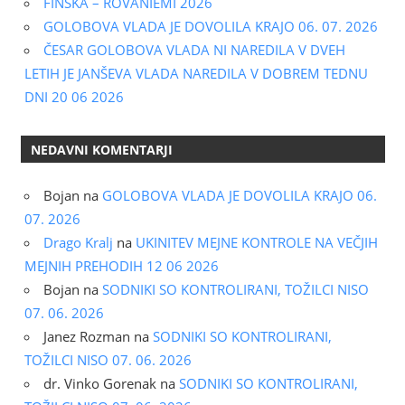
FINSKA – ROVANIEMI 2026
GOLOBOVA VLADA JE DOVOLILA KRAJO 06. 07. 2026
ČESAR GOLOBOVA VLADA NI NAREDILA V DVEH
LETIH JE JANŠEVA VLADA NAREDILA V DOBREM TEDNU
DNI 20 06 2026
NEDAVNI KOMENTARJI
Bojan
na
GOLOBOVA VLADA JE DOVOLILA KRAJO 06.
07. 2026
Drago Kralj
na
UKINITEV MEJNE KONTROLE NA VEČJIH
MEJNIH PREHODIH 12 06 2026
Bojan
na
SODNIKI SO KONTROLIRANI, TOŽILCI NISO
07. 06. 2026
Janez Rozman
na
SODNIKI SO KONTROLIRANI,
TOŽILCI NISO 07. 06. 2026
dr. Vinko Gorenak
na
SODNIKI SO KONTROLIRANI,