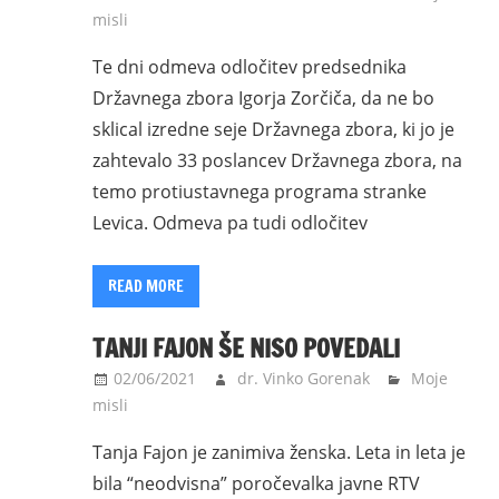
misli
Te dni odmeva odločitev predsednika
Državnega zbora Igorja Zorčiča, da ne bo
sklical izredne seje Državnega zbora, ki jo je
zahtevalo 33 poslancev Državnega zbora, na
temo protiustavnega programa stranke
Levica. Odmeva pa tudi odločitev
READ MORE
TANJI FAJON ŠE NISO POVEDALI
02/06/2021
dr. Vinko Gorenak
Moje
misli
Tanja Fajon je zanimiva ženska. Leta in leta je
bila “neodvisna” poročevalka javne RTV