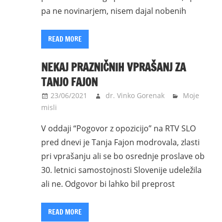
pa ne novinarjem, nisem dajal nobenih
READ MORE
NEKAJ PRAZNIČNIH VPRAŠANJ ZA
TANJO FAJON
23/06/2021
dr. Vinko Gorenak
Moje
misli
V oddaji “Pogovor z opozicijo” na RTV SLO
pred dnevi je Tanja Fajon modrovala, zlasti
pri vprašanju ali se bo osrednje proslave ob
30. letnici samostojnosti Slovenije udeležila
ali ne. Odgovor bi lahko bil preprost
READ MORE