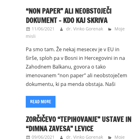
“NON PAPER” ALI NEOBSTOJEČI
DOKUMENT – KDO KAJ SKRIVA
11/06/2021
dr. Vinko Gorenak
Moje
misli
Pa smo tam. Že nekaj mesecev je v EU in
širše, sploh pa v Bosni in Hercegovini in na
Zahodnem Balkanu, govora o tako
imenovanem “non paper” ali neobstoječem
dokumentu, ki pa menda obstaja. Naši
READ MORE
ZORČIČEVO “TEPIHOVANJE” USTAVE IN
“DIMNA ZAVESA” LEVICE
09/06/2021
dr. Vinko Gorenak
Moje