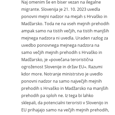
Naj omenim še en biser vezan na ilegalne
migrante. Slovenija je 21. 10. 2023 uvedla
ponovni mejni nadzor na mejah s Hrvaško in
Madžarsko. Toda ne na vseh mejnih prehodih
ampak samo na tistih večjih, na tistih manjših
mejnega nadzora ni uvedla. Uraden razlog za
uvedbo ponovnega mejnega nadzora na
samo večjih mejnih prehodih s Hrvaško in
Madžarsko, je »povečana teroristična
ogroženost Slovenije in držav EU«. Razumi
kdor more. Notranje ministrstvo je uvedlo
ponovni nadzor na samo največjih mejnih
prehodih s Hrvaško in Madžarsko na manjših
prehodih pa sploh ne. Iz tega bi lahko
sklepali, da potencialni teroristi v Slovenijo in
EU prihajajo samo na večjih mejnih prehodih,