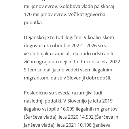
milijonov evrov. Golobova vlada pa skoraj
170 milijonov evrov. Več kot zgovorna
podatka.
Dejansko je to tudi logično. V koalicijskem
dogovoru za obdobje 2022 – 2026 so v
»Golobnjaku« zapisali, da bodo odstranili
žično ograjo na meji in to do konca leta 2022.
S tem so dali jasno vedeti vsem ilegalnim
migrantom, da so v Sloveniji dobrodošli.
Posledično so seveda razumljivi tudi
naslednji podatki. V Slovenijo je leta 2019
ilegalno vstopilo 16.099 ilegalnih migrantov
(Šarčeva vlada), leta 2020 14.592 (Šarčeva in
Janševa vlada), leta 2021 10.198 (Janševa