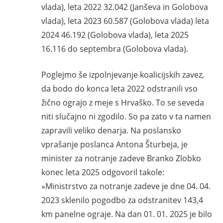
vlada), leta 2022 32.042 (Janševa in Golobova
vlada), leta 2023 60.587 (Golobova vlada) leta
2024 46.192 (Golobova vlada), leta 2025
16.116 do septembra (Golobova vlada).
Poglejmo še izpolnjevanje koalicijskih zavez,
da bodo do konca leta 2022 odstranili vso
žično ograjo z meje s Hrvaško. To se seveda
niti slučajno ni zgodilo. So pa zato v ta namen
zapravili veliko denarja. Na poslansko
vprašanje poslanca Antona Šturbeja, je
minister za notranje zadeve Branko Zlobko
konec leta 2025 odgovoril takole:
»Ministrstvo za notranje zadeve je dne 04. 04.
2023 sklenilo pogodbo za odstranitev 143,4
km panelne ograje. Na dan 01. 01. 2025 je bilo