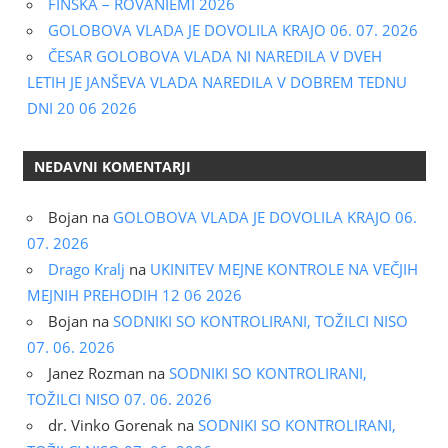
FINSKA – ROVANIEMI 2026
GOLOBOVA VLADA JE DOVOLILA KRAJO 06. 07. 2026
ČESAR GOLOBOVA VLADA NI NAREDILA V DVEH
LETIH JE JANŠEVA VLADA NAREDILA V DOBREM TEDNU
DNI 20 06 2026
NEDAVNI KOMENTARJI
Bojan
na
GOLOBOVA VLADA JE DOVOLILA KRAJO 06.
07. 2026
Drago Kralj
na
UKINITEV MEJNE KONTROLE NA VEČJIH
MEJNIH PREHODIH 12 06 2026
Bojan
na
SODNIKI SO KONTROLIRANI, TOŽILCI NISO
07. 06. 2026
Janez Rozman
na
SODNIKI SO KONTROLIRANI,
TOŽILCI NISO 07. 06. 2026
dr. Vinko Gorenak
na
SODNIKI SO KONTROLIRANI,