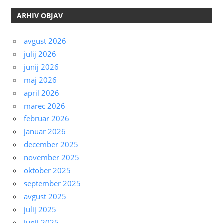
ARHIV OBJAV
avgust 2026
julij 2026
junij 2026
maj 2026
april 2026
marec 2026
februar 2026
januar 2026
december 2025
november 2025
oktober 2025
september 2025
avgust 2025
julij 2025
junij 2025