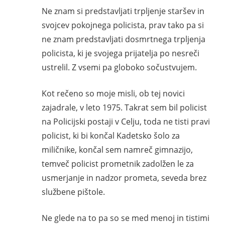
Ne znam si predstavljati trpljenje staršev in
svojcev pokojnega policista, prav tako pa si
ne znam predstavljati dosmrtnega trpljenja
policista, ki je svojega prijatelja po nesreči
ustrelil. Z vsemi pa globoko sočustvujem.
Kot rečeno so moje misli, ob tej novici
zajadrale, v leto 1975. Takrat sem bil policist
na Policijski postaji v Celju, toda ne tisti pravi
policist, ki bi končal Kadetsko šolo za
miličnike, končal sem namreč gimnazijo,
temveč policist prometnik zadolžen le za
usmerjanje in nadzor prometa, seveda brez
službene pištole.
Ne glede na to pa so se med menoj in tistimi