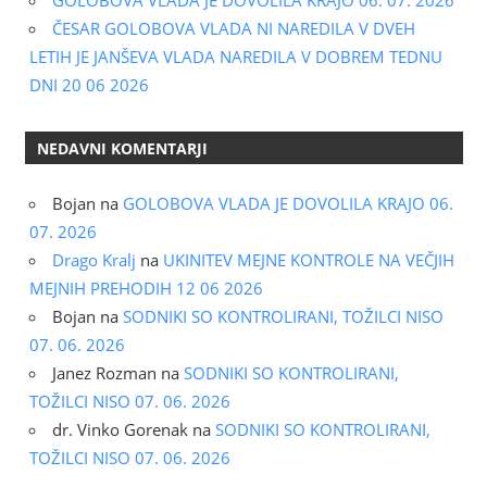
GOLOBOVA VLADA JE DOVOLILA KRAJO 06. 07. 2026
ČESAR GOLOBOVA VLADA NI NAREDILA V DVEH
LETIH JE JANŠEVA VLADA NAREDILA V DOBREM TEDNU
DNI 20 06 2026
NEDAVNI KOMENTARJI
Bojan
na
GOLOBOVA VLADA JE DOVOLILA KRAJO 06.
07. 2026
Drago Kralj
na
UKINITEV MEJNE KONTROLE NA VEČJIH
MEJNIH PREHODIH 12 06 2026
Bojan
na
SODNIKI SO KONTROLIRANI, TOŽILCI NISO
07. 06. 2026
Janez Rozman
na
SODNIKI SO KONTROLIRANI,
TOŽILCI NISO 07. 06. 2026
dr. Vinko Gorenak
na
SODNIKI SO KONTROLIRANI,
TOŽILCI NISO 07. 06. 2026