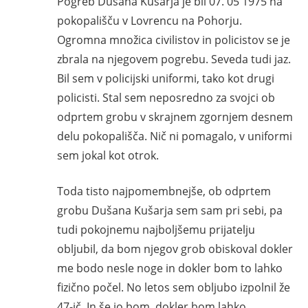
Pogreb Dušana Kušarja je bil 07. 05 1975 na
pokopališču v Lovrencu na Pohorju.
Ogromna množica civilistov in policistov se je
zbrala na njegovem pogrebu. Seveda tudi jaz.
Bil sem v policijski uniformi, tako kot drugi
policisti. Stal sem neposredno za svojci ob
odprtem grobu v skrajnem zgornjem desnem
delu pokopališča. Nič ni pomagalo, v uniformi
sem jokal kot otrok.
Toda tisto najpomembnejše, ob odprtem
grobu Dušana Kušarja sem sam pri sebi, pa
tudi pokojnemu najboljšemu prijatelju
obljubil, da bom njegov grob obiskoval dokler
me bodo nesle noge in dokler bom to lahko
fizično počel. No letos sem obljubo izpolnil že
47-ič. In še jo bom, dokler bom lahko.