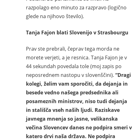
razpolago eno minuto za razpravo (logično
glede na njihovo število).
Tanja Fajon blati Slovenijo v Strasbourgu
Prav ste prebrali, čeprav tega morda ne
morete verjeti, a je resnica. Tanja Fajon je v
44 sekundah povedala tole (moj zapis po
neposrednem nastopu v slovenščini).
“Dragi
kolegi, želim vam sporočiti, da dejanja in
besede vedno našega predsednika ali
posameznih ministrov, niso tudi dejanja
in stališča vseh naših ljudi. Raziskave
javnega mnenja so jasne, velikanska
večina Slovencev danes ne podpira smeri v
katero drvi naša država. Ne podpira