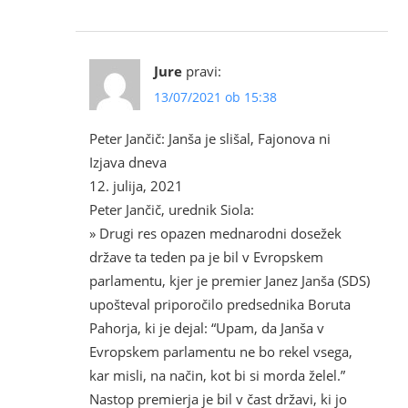
Jure
pravi:
13/07/2021 ob 15:38
Peter Jančič: Janša je slišal, Fajonova ni
Izjava dneva
12. julija, 2021
Peter Jančič, urednik Siola:
» Drugi res opazen mednarodni dosežek
države ta teden pa je bil v Evropskem
parlamentu, kjer je premier Janez Janša (SDS)
upošteval priporočilo predsednika Boruta
Pahorja, ki je dejal: “Upam, da Janša v
Evropskem parlamentu ne bo rekel vsega,
kar misli, na način, kot bi si morda želel.”
Nastop premierja je bil v čast državi, ki jo