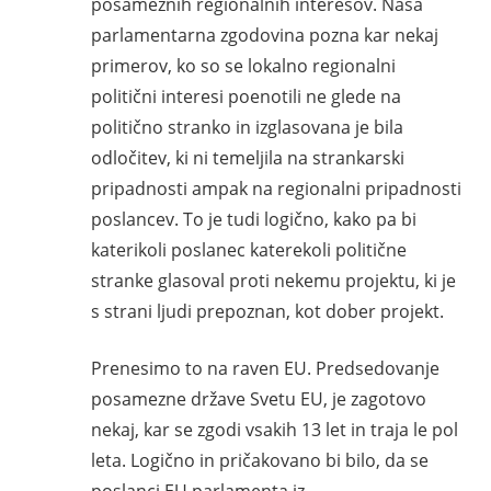
posameznih regionalnih interesov. Naša
parlamentarna zgodovina pozna kar nekaj
primerov, ko so se lokalno regionalni
politični interesi poenotili ne glede na
politično stranko in izglasovana je bila
odločitev, ki ni temeljila na strankarski
pripadnosti ampak na regionalni pripadnosti
poslancev. To je tudi logično, kako pa bi
katerikoli poslanec katerekoli politične
stranke glasoval proti nekemu projektu, ki je
s strani ljudi prepoznan, kot dober projekt.
Prenesimo to na raven EU. Predsedovanje
posamezne države Svetu EU, je zagotovo
nekaj, kar se zgodi vsakih 13 let in traja le pol
leta. Logično in pričakovano bi bilo, da se
poslanci EU parlamenta iz