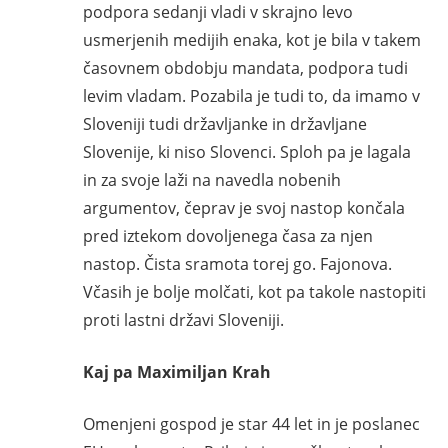
podpora sedanji vladi v skrajno levo
usmerjenih medijih enaka, kot je bila v takem
časovnem obdobju mandata, podpora tudi
levim vladam. Pozabila je tudi to, da imamo v
Sloveniji tudi državljanke in državljane
Slovenije, ki niso Slovenci. Sploh pa je lagala
in za svoje laži na navedla nobenih
argumentov, čeprav je svoj nastop končala
pred iztekom dovoljenega časa za njen
nastop. Čista sramota torej go. Fajonova.
Včasih je bolje molčati, kot pa takole nastopiti
proti lastni državi Sloveniji.
Kaj pa Maximiljan Krah
Omenjeni gospod je star 44 let in je poslanec