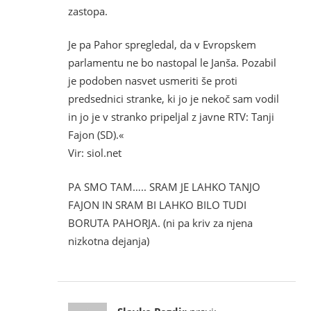
zastopa.
Je pa Pahor spregledal, da v Evropskem
parlamentu ne bo nastopal le Janša. Pozabil
je podoben nasvet usmeriti še proti
predsednici stranke, ki jo je nekoč sam vodil
in jo je v stranko pripeljal z javne RTV: Tanji
Fajon (SD).«
Vir: siol.net
PA SMO TAM….. SRAM JE LAHKO TANJO
FAJON IN SRAM BI LAHKO BILO TUDI
BORUTA PAHORJA. (ni pa kriv za njena
nizkotna dejanja)