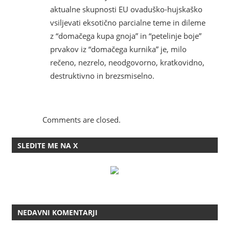
aktualne skupnosti EU ovaduško-hujskaško
vsiljevati eksotično parcialne teme in dileme
z “domačega kupa gnoja” in “petelinje boje”
prvakov iz “domačega kurnika” je, milo
rečeno, nezrelo, neodgovorno, kratkovidno,
destruktivno in brezsmiselno.
Comments are closed.
SLEDITE ME NA X
NEDAVNI KOMENTARJI