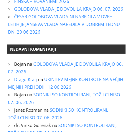
FINSKA – ROVANIEMI 2026
GOLOBOVA VLADA JE DOVOLILA KRAJO 06. 07. 2026
ČESAR GOLOBOVA VLADA NI NAREDILA V DVEH
LETIH JE JANŠEVA VLADA NAREDILA V DOBREM TEDNU
DNI 20 06 2026
NEDAVNI KOMENTARJI
Bojan
na
GOLOBOVA VLADA JE DOVOLILA KRAJO 06.
07. 2026
Drago Kralj
na
UKINITEV MEJNE KONTROLE NA VEČJIH
MEJNIH PREHODIH 12 06 2026
Bojan
na
SODNIKI SO KONTROLIRANI, TOŽILCI NISO
07. 06. 2026
Janez Rozman
na
SODNIKI SO KONTROLIRANI,
TOŽILCI NISO 07. 06. 2026
dr. Vinko Gorenak
na
SODNIKI SO KONTROLIRANI,