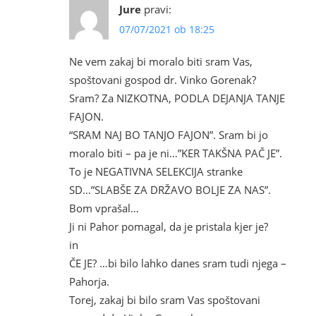
Jure
pravi:
07/07/2021 ob 18:25
Ne vem zakaj bi moralo biti sram Vas,
spoštovani gospod dr. Vinko Gorenak?
Sram? Za NIZKOTNA, PODLA DEJANJA TANJE
FAJON.
“SRAM NAJ BO TANJO FAJON”. Sram bi jo
moralo biti – pa je ni…”KER TAKŠNA PAČ JE”.
To je NEGATIVNA SELEKCIJA stranke
SD…”SLABŠE ZA DRŽAVO BOLJE ZA NAS”.
Bom vprašal…
Ji ni Pahor pomagal, da je pristala kjer je?
in
ČE JE? …bi bilo lahko danes sram tudi njega –
Pahorja.
Torej, zakaj bi bilo sram Vas spoštovani