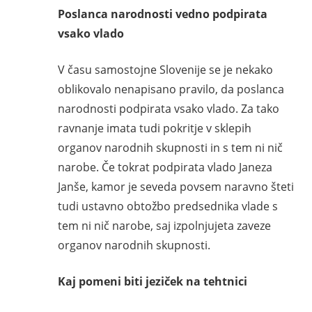
Poslanca narodnosti vedno podpirata
vsako vlado
V času samostojne Slovenije se je nekako
oblikovalo nenapisano pravilo, da poslanca
narodnosti podpirata vsako vlado. Za tako
ravnanje imata tudi pokritje v sklepih
organov narodnih skupnosti in s tem ni nič
narobe. Če tokrat podpirata vlado Janeza
Janše, kamor je seveda povsem naravno šteti
tudi ustavno obtožbo predsednika vlade s
tem ni nič narobe, saj izpolnjujeta zaveze
organov narodnih skupnosti.
Kaj pomeni biti jeziček na tehtnici