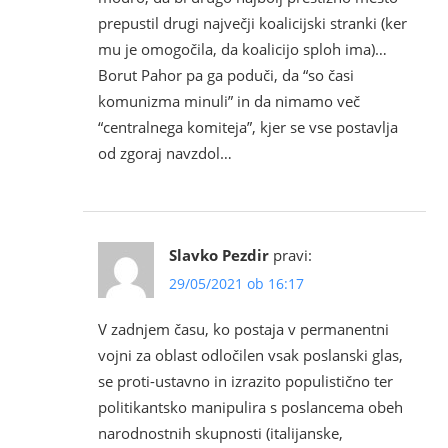
prepustil drugi največji koalicijski stranki (ker
mu je omogočila, da koalicijo sploh ima)…
Borut Pahor pa ga poduči, da “so časi
komunizma minuli” in da nimamo več
“centralnega komiteja”, kjer se vse postavlja
od zgoraj navzdol…
Slavko Pezdir
pravi:
29/05/2021 ob 16:17
V zadnjem času, ko postaja v permanentni
vojni za oblast odločilen vsak poslanski glas,
se proti-ustavno in izrazito populistično ter
politikantsko manipulira s poslancema obeh
narodnostnih skupnosti (italijanske,