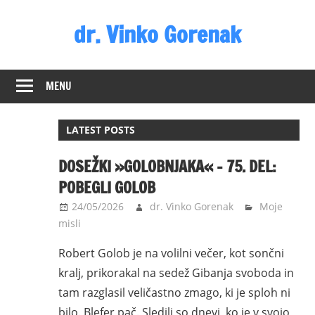
Skip
dr. Vinko Gorenak
to
content
Bivši
poslanec
MENU
DZ
RS
LATEST POSTS
DOSEŽKI »GOLOBNJAKA« – 75. DEL:
POBEGLI GOLOB
24/05/2026
dr. Vinko Gorenak
Moje
misli
Robert Golob je na volilni večer, kot sončni
kralj, prikorakal na sedež Gibanja svoboda in
tam razglasil veličastno zmago, ki je sploh ni
bilo. Blefer pač. Sledili so dnevi, ko je v svojo