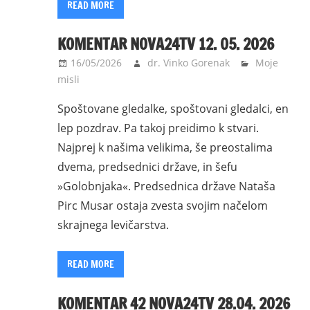
READ MORE
KOMENTAR NOVA24TV 12. 05. 2026
16/05/2026
dr. Vinko Gorenak
Moje
misli
Spoštovane gledalke, spoštovani gledalci, en
lep pozdrav. Pa takoj preidimo k stvari.
Najprej k našima velikima, še preostalima
dvema, predsednici države, in šefu
»Golobnjaka«. Predsednica države Nataša
Pirc Musar ostaja zvesta svojim načelom
skrajnega levičarstva.
READ MORE
KOMENTAR 42 NOVA24TV 28.04. 2026