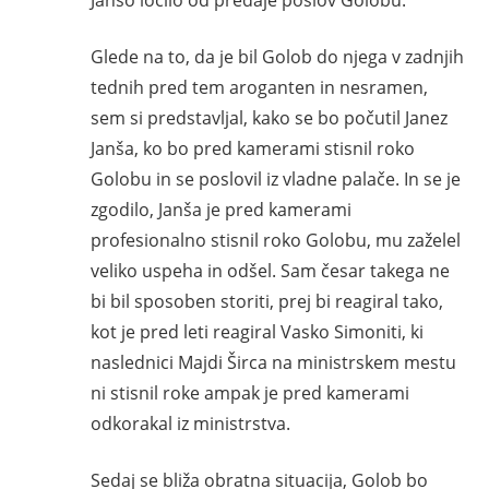
Glede na to, da je bil Golob do njega v zadnjih
tednih pred tem aroganten in nesramen,
sem si predstavljal, kako se bo počutil Janez
Janša, ko bo pred kamerami stisnil roko
Golobu in se poslovil iz vladne palače. In se je
zgodilo, Janša je pred kamerami
profesionalno stisnil roko Golobu, mu zaželel
veliko uspeha in odšel. Sam česar takega ne
bi bil sposoben storiti, prej bi reagiral tako,
kot je pred leti reagiral Vasko Simoniti, ki
naslednici Majdi Širca na ministrskem mestu
ni stisnil roke ampak je pred kamerami
odkorakal iz ministrstva.
Sedaj se bliža obratna situacija, Golob bo