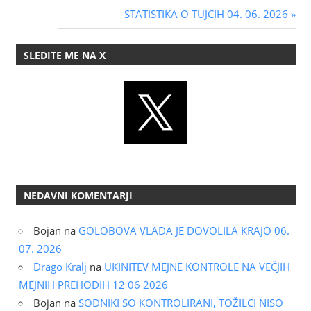
Next
STATISTIKA O TUJCIH 04. 06. 2026
Post:
SLEDITE ME NA X
NEDAVNI KOMENTARJI
Bojan
na
GOLOBOVA VLADA JE DOVOLILA KRAJO 06.
07. 2026
Drago Kralj
na
UKINITEV MEJNE KONTROLE NA VEČJIH
MEJNIH PREHODIH 12 06 2026
Bojan
na
SODNIKI SO KONTROLIRANI, TOŽILCI NISO