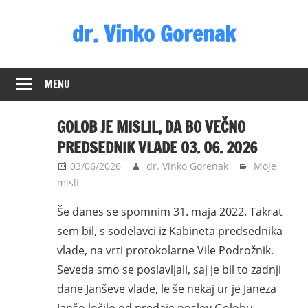
Skip
dr. Vinko Gorenak
to
content
Bivši
poslanec
MENU
DZ
RS
GOLOB JE MISLIL, DA BO VEČNO
PREDSEDNIK VLADE 03. 06. 2026
03/06/2026
dr. Vinko Gorenak
Moje
misli
Še danes se spomnim 31. maja 2022. Takrat
sem bil, s sodelavci iz Kabineta predsednika
vlade, na vrti protokolarne Vile Podrožnik.
Seveda smo se poslavljali, saj je bil to zadnji
dane Janševe vlade, le še nekaj ur je Janeza
Janšo ločilo od predaje poslov Golobu.