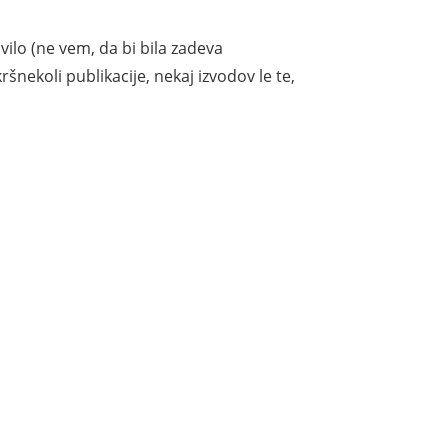
vilo (ne vem, da bi bila zadeva
ršnekoli publikacije, nekaj izvodov le te,