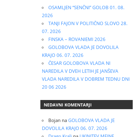
OSAMLJEN “SENČNI” GOLOB 01. 08.
2026
TANJI FAJON V POLITIČNO SLOVO 28.
07. 2026
FINSKA – ROVANIEMI 2026
GOLOBOVA VLADA JE DOVOLILA
KRAJO 06. 07. 2026
ČESAR GOLOBOVA VLADA NI
NAREDILA V DVEH LETIH JE JANŠEVA
VLADA NAREDILA V DOBREM TEDNU DNI
20 06 2026
NEDAVNI KOMENTARJI
Bojan
na
GOLOBOVA VLADA JE
DOVOLILA KRAJO 06. 07. 2026
Drago Kralj
na
UKINITEV MEJNE