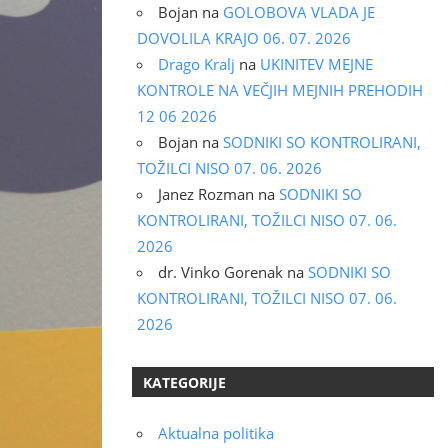
Bojan
na
GOLOBOVA VLADA JE
DOVOLILA KRAJO 06. 07. 2026
Drago Kralj
na
UKINITEV MEJNE
KONTROLE NA VEČJIH MEJNIH PREHODIH
12 06 2026
Bojan
na
SODNIKI SO KONTROLIRANI,
TOŽILCI NISO 07. 06. 2026
Janez Rozman
na
SODNIKI SO
KONTROLIRANI, TOŽILCI NISO 07. 06.
2026
dr. Vinko Gorenak
na
SODNIKI SO
KONTROLIRANI, TOŽILCI NISO 07. 06.
2026
KATEGORIJE
Aktualna politika