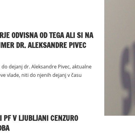
JE ODVISNA OD TEGA ALI SI NA
PRIMER DR. ALEKSANDRE PIVEC
 do dejanj dr. Aleksandre Pivec, aktualne
ve vlade, niti do njenih dejanj v času
 PF V LJUBLJANI CENZURO
DBA