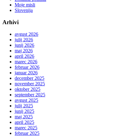
Moje misli
Slovenija
Arhivi
avgust 2026
julij 2026
junij 2026
maj 2026
april 2026
marec 2026
februar 2026
januar 2026
december 2025
november 2025
oktober 2025
september 2025
avgust 2025
julij 2025
junij 2025
maj 2025
april 2025
marec 2025
februar 2025