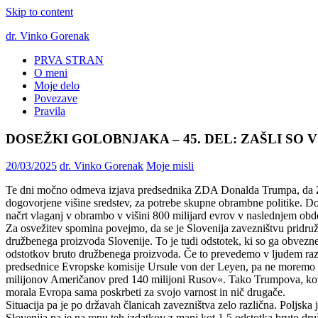
Skip to content
dr. Vinko Gorenak
PRVA STRAN
Bivši
O meni
poslanec
Moje delo
DZ
Povezave
RS
Pravila
DOSEŽKI GOLOBNJAKA – 45. DEL: ZAŠLI SO
20/03/2025
dr. Vinko Gorenak
Moje misli
Te dni močno odmeva izjava predsednika ZDA Donalda Trumpa, da ZDA 
dogovorjene višine sredstev, za potrebe skupne obrambne politike. Do
načrt vlaganj v obrambo v višini 800 milijard evrov v naslednjem obdob
Za osvežitev spomina povejmo, da se je Slovenija zavezništvu pridruži
družbenega proizvoda Slovenije. To je tudi odstotek, ki so ga obvezne 
odstotkov bruto družbenega proizvoda. Če to prevedemo v ljudem razu
predsednice Evropske komisije Ursule von der Leyen, pa ne moremo mi
milijonov Američanov pred 140 milijoni Rusov«. Tako Trumpova, kot T
morala Evropa sama poskrbeti za svojo varnost in nič drugače.
Situacija pa je po državah članicah zavezništva zelo različna. Poljsk
Slovenija pa je na repu teh izdatkov z manj kot 1,5 odstotka bruto dr