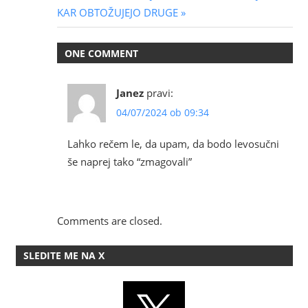
Post:
KAR OBTOŽUJEJO DRUGE
ONE COMMENT
Janez
pravi:
04/07/2024 ob 09:34
Lahko rečem le, da upam, da bodo levosučni
še naprej tako “zmagovali”
Comments are closed.
SLEDITE ME NA X