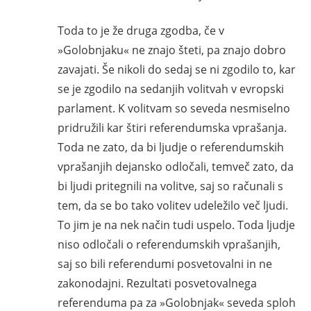
Toda to je že druga zgodba, če v
»Golobnjaku« ne znajo šteti, pa znajo dobro
zavajati. Še nikoli do sedaj se ni zgodilo to, kar
se je zgodilo na sedanjih volitvah v evropski
parlament. K volitvam so seveda nesmiselno
pridružili kar štiri referendumska vprašanja.
Toda ne zato, da bi ljudje o referendumskih
vprašanjih dejansko odločali, temveč zato, da
bi ljudi pritegnili na volitve, saj so računali s
tem, da se bo tako volitev udeležilo več ljudi.
To jim je na nek način tudi uspelo. Toda ljudje
niso odločali o referendumskih vprašanjih,
saj so bili referendumi posvetovalni in ne
zakonodajni. Rezultati posvetovalnega
referenduma pa za »Golobnjak« seveda sploh