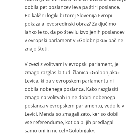
dobila pet poslancev leva pa štiri poslance.
Po kakšni logiki bi torej Slovenija Evropi
pokazala levosredinski obraz? Zaključimo
lahko le to, da po številu izvoljenih poslancev
v evropski parlament v »Golobnjaku« pač ne
znajo šteti.
V zvezi z volitvami v evropski parlament, je
zmago razglasila tudi članica »Golobnjaka«
Levica, ki pa v evropskem parlamentu ni
dobila nobenega poslanca. Kako razglasiti
zmago na volitvah in ne dobiti nobenega
poslanca v evropskem parlamentu, vedo le v
Levici. Menda so zmagali zato, ker so dobili
vse referendume, kot da bi jih predlagali
samo oni in ne cel »Golobnjak«.