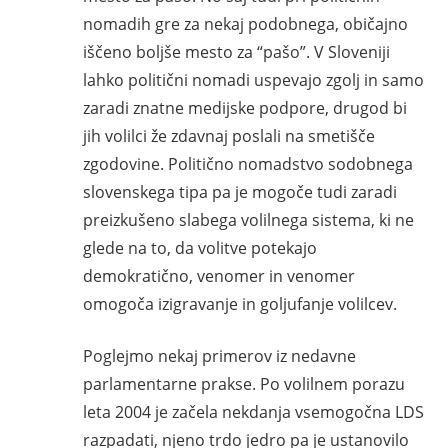
nomadih gre za nekaj podobnega, običajno
iščeno boljše mesto za “pašo”. V Sloveniji
lahko politični nomadi uspevajo zgolj in samo
zaradi znatne medijske podpore, drugod bi
jih volilci že zdavnaj poslali na smetišče
zgodovine. Politično nomadstvo sodobnega
slovenskega tipa pa je mogoče tudi zaradi
preizkušeno slabega volilnega sistema, ki ne
glede na to, da volitve potekajo
demokratično, venomer in venomer
omogoča izigravanje in goljufanje volilcev.
Poglejmo nekaj primerov iz nedavne
parlamentarne prakse. Po volilnem porazu
leta 2004 je začela nekdanja vsemogočna LDS
razpadati, njeno trdo jedro pa je ustanovilo