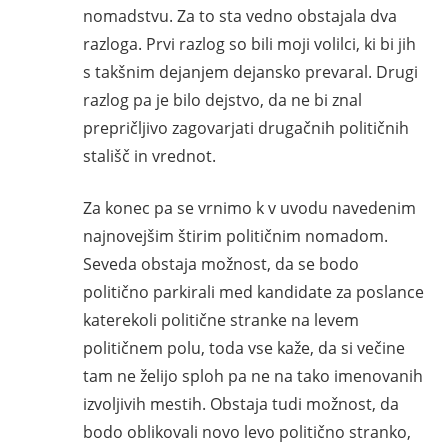
nomadstvu. Za to sta vedno obstajala dva
razloga. Prvi razlog so bili moji volilci, ki bi jih
s takšnim dejanjem dejansko prevaral. Drugi
razlog pa je bilo dejstvo, da ne bi znal
prepričljivo zagovarjati drugačnih političnih
stališč in vrednot.
Za konec pa se vrnimo k v uvodu navedenim
najnovejšim štirim političnim nomadom.
Seveda obstaja možnost, da se bodo
politično parkirali med kandidate za poslance
katerekoli politične stranke na levem
političnem polu, toda vse kaže, da si večine
tam ne želijo sploh pa ne na tako imenovanih
izvoljivih mestih. Obstaja tudi možnost, da
bodo oblikovali novo levo politično stranko,