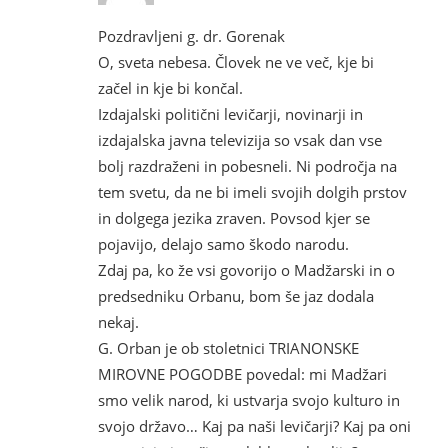
Pozdravljeni g. dr. Gorenak
O, sveta nebesa. Človek ne ve več, kje bi
začel in kje bi končal.
Izdajalski politični levičarji, novinarji in
izdajalska javna televizija so vsak dan vse
bolj razdraženi in pobesneli. Ni področja na
tem svetu, da ne bi imeli svojih dolgih prstov
in dolgega jezika zraven. Povsod kjer se
pojavijo, delajo samo škodo narodu.
Zdaj pa, ko že vsi govorijo o Madžarski in o
predsedniku Orbanu, bom še jaz dodala
nekaj.
G. Orban je ob stoletnici TRIANONSKE
MIROVNE POGODBE povedal: mi Madžari
smo velik narod, ki ustvarja svojo kulturo in
svojo državo… Kaj pa naši levičarji? Kaj pa oni