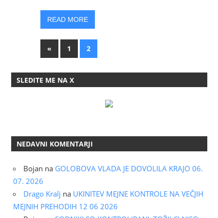
READ MORE
Posts
Previous
«
1
2
Posts
pagination
SLEDITE ME NA X
NEDAVNI KOMENTARJI
Bojan
na
GOLOBOVA VLADA JE DOVOLILA KRAJO 06.
07. 2026
Drago Kralj
na
UKINITEV MEJNE KONTROLE NA VEČJIH
MEJNIH PREHODIH 12 06 2026