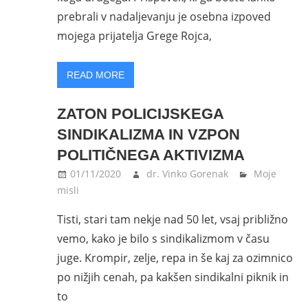
prebrali v nadaljevanju je osebna izpoved
mojega prijatelja Grege Rojca,
READ MORE
ZATON POLICIJSKEGA
SINDIKALIZMA IN VZPON
POLITIČNEGA AKTIVIZMA
01/11/2020
dr. Vinko Gorenak
Moje
misli
Tisti, stari tam nekje nad 50 let, vsaj približno
vemo, kako je bilo s sindikalizmom v času
juge. Krompir, zelje, repa in še kaj za ozimnico
po nižjih cenah, pa kakšen sindikalni piknik in
to